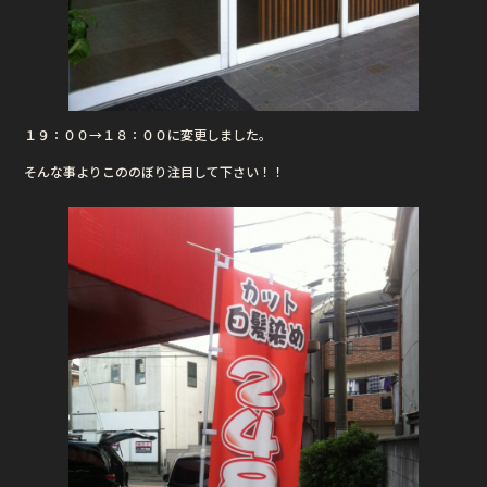
１９：００→１８：００に変更しました。
そんな事よりこののぼり注目して下さい！！