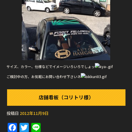
サイズ、カラー、仕様などでイメージいろいろでしょッ
ご検討中の方、お気軽にお問い合わせ下さいネ
店舗看板（コリトリ様）
投稿日
2012年11月9日
F
T
Li