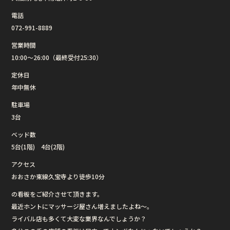
電話
072-991-8889
営業時間
10:00〜26:00（最終受付25:30）
定休日
年中無休
駐車場
3台
ベッド数
5台(1階) 4台(2階)
アクセス
おおさか東線久宝寺より徒歩10分
の看板をご紹介させて頂きます。
最近ホントにマッサージ屋さん増えましたよね〜。
ライバル店も多くて大変な業界なんでしょうか？