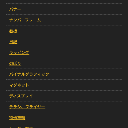
バナー
ナンバーフレーム
看板
日記
ラッピング
のぼり
バイナルグラフィック
マグネット
ディスプレイ
チラシ、フライヤー
特殊車輛