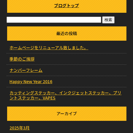
ブログトップ
最近の投稿
ホームページをリニューアル致しました。
季節のご挨拶
ナンバーフレーム
Happy New Year 2016
カッティングステッカー、インクジェットステッカー、プリ
ントステッカー、VAPES
アーカイブ
2025年3月