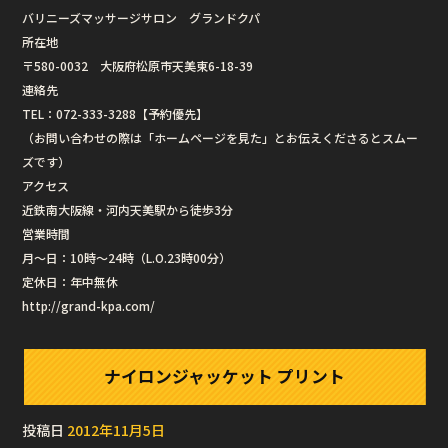
バリニーズマッサージサロン グランドクパ
所在地
〒580-0032 大阪府松原市天美東6-18-39
連絡先
TEL：072-333-3288【予約優先】
（お問い合わせの際は「ホームページを見た」とお伝えくださるとスムー
ズです）
アクセス
近鉄南大阪線・河内天美駅から徒歩3分
営業時間
月〜日：10時〜24時（L.O.23時00分）
定休日：年中無休
http://grand-kpa.com/
ナイロンジャッケット プリント
投稿日
2012年11月5日