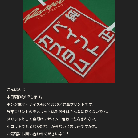
こんばんは
本日製作分UPします。
ポンジ生地／サイズ450×1800／昇華プリントです。
昇華プリントのデメリットは耐候性はそんなに良くないです。
メリットとして金額はデザイン、色数で左右されない。
小ロットでも金額が跳ね上がらないと言う所ですかネ。
お気軽にお問い合わせくださいネ！！