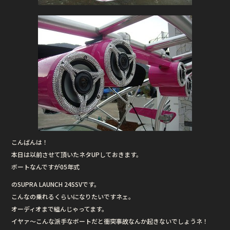
こんばんは！
本日は以前させて頂いたネタUPしておきます。
ボートなんですが05年式
のSUPRA LAUNCH 24SSVです。
こんなの乗れるくらいになりたいですネェ。
オーディオまで組んじゃってます。
イヤァ〜こんな派手なボートだと衝突事故なんか起きないでしょうネ！