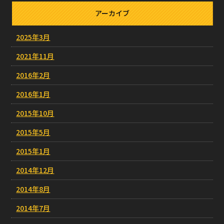
アーカイブ
2025年3月
2021年11月
2016年2月
2016年1月
2015年10月
2015年5月
2015年1月
2014年12月
2014年8月
2014年7月