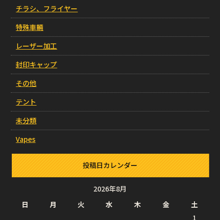
チラシ、フライヤー
特殊車輛
レーザー加工
封印キャップ
その他
テント
未分類
Vapes
投稿日カレンダー
2026年8月
日
月
火
水
木
金
土
1