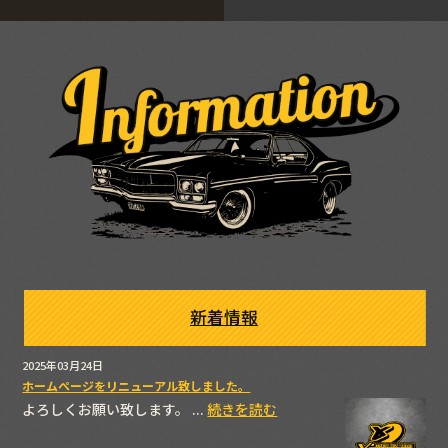
新着情報
2025年03月24日
ホームページをリニューアル致しました。
よろしくお願い致します。 ...
続きを読む