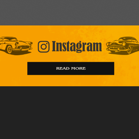
社名
Y's Factory（ワイズファクトリー）
所在地
〒573-0077 大阪府枚方市東香里新町4-12