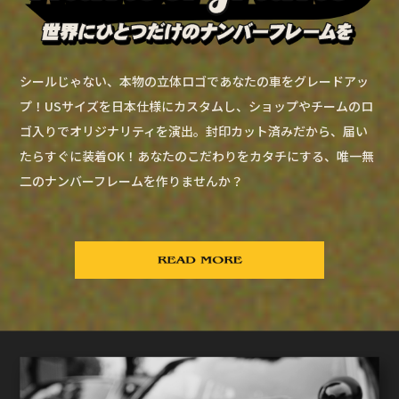
シールじゃない、本物の立体ロゴであなたの車をグレードアッ
プ！USサイズを日本仕様にカスタムし、ショップやチームのロ
ゴ入りでオリジナリティを演出。封印カット済みだから、届い
たらすぐに装着OK！あなたのこだわりをカタチにする、唯一無
二のナンバーフレームを作りませんか？