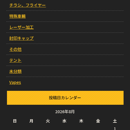
チラシ、フライヤー
特殊車輛
レーザー加工
封印キャップ
その他
テント
未分類
Vapes
投稿日カレンダー
2026年8月
日
月
火
水
木
金
土
1