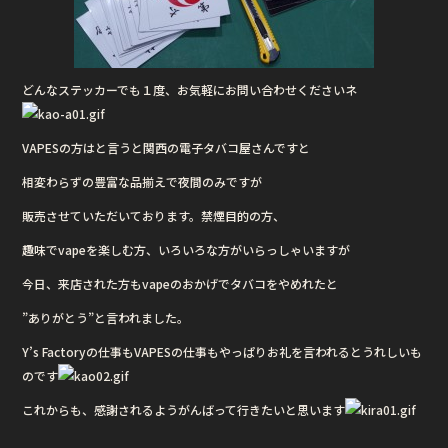
どんなステッカーでも１度、お気軽にお問い合わせくださいネ
VAPESの方はと言うと関西の電子タバコ屋さんですと
相変わらずの豊富な品揃えで夜間のみですが
販売させていただいております。禁煙目的の方、
趣味でvapeを楽しむ方、いろいろな方がいらっしゃいますが
今日、来店された方もvapeのおかげでタバコをやめれたと
”ありがとう”と言われました。
Y’s Factoryの仕事もVAPESの仕事もやっぱりお礼を言われるとうれしいも
のです
これからも、感謝されるようがんばって行きたいと思います