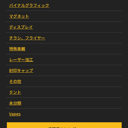
バイナルグラフィック
マグネット
ディスプレイ
チラシ、フライヤー
特殊車輛
レーザー加工
封印キャップ
その他
テント
未分類
Vapes