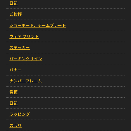
日記
ご挨拶
ショーボード、チームプレート
ウェア プリント
ステッカー
パーキングサイン
バナー
ナンバーフレーム
看板
日記
ラッピング
のぼり