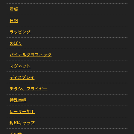
看板
日記
ラッピング
のぼり
バイナルグラフィック
マグネット
ディスプレイ
チラシ、フライヤー
特殊車輛
レーザー加工
封印キャップ
その他