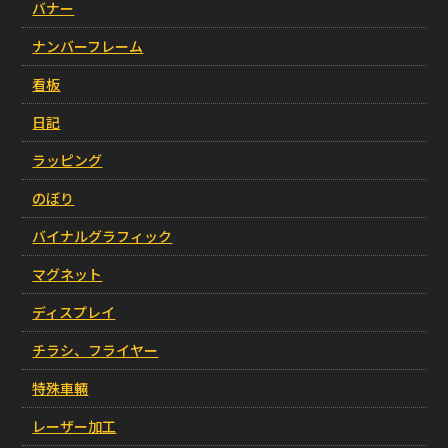
バナー
ナンバーフレーム
看板
日記
ラッピング
のぼり
バイナルグラフィック
マグネット
ディスプレイ
チラシ、フライヤー
特殊車輛
レーザー加工