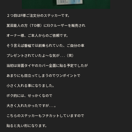
２つ目はF様ご注文分のステッカーです。
某芸能人の方（TO様）にFJクルーザーを販売され
オーナー様、ご本人からのご依頼です。
そう言えば番組で以前乗られていた、ご自分の車
プレゼントされていたよ〜な気が . . .（笑）
当初は背面タイヤのカバー全面に貼る予定でしたが
あまりにも目立ってしまうのでワンポイントで
小さく入れる事になりました。
ボク的には、せっかくなので
大きく入れたかったですが. . . 。
こちらのステッカーもフチカットしていますので
貼ると丸い形になります。