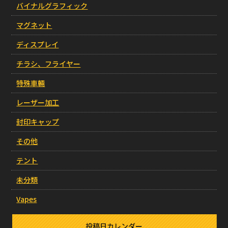
バイナルグラフィック
マグネット
ディスプレイ
チラシ、フライヤー
特殊車輛
レーザー加工
封印キャップ
その他
テント
未分類
Vapes
投稿日カレンダー