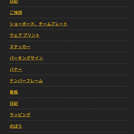
日記
ご挨拶
ショーボード、チームプレート
ウェア プリント
ステッカー
パーキングサイン
バナー
ナンバーフレーム
看板
日記
ラッピング
のぼり