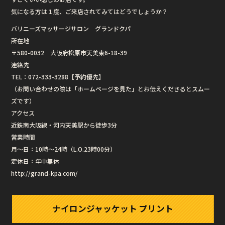
気になる方は１度、ご来店されてみてはどうでしょうか？
バリニーズマッサージサロン グランドクパ
所在地
〒580-0032 大阪府松原市天美東6-18-39
連絡先
TEL：072-333-3288【予約優先】
（お問い合わせの際は「ホームページを見た」とお伝えくださるとスムー
ズです）
アクセス
近鉄南大阪線・河内天美駅から徒歩3分
営業時間
月〜日：10時〜24時（L.O.23時00分）
定休日：年中無休
http://grand-kpa.com/
ナイロンジャッケット プリント