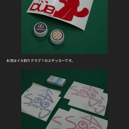
お次はイカ釣りクラブ？のステッカーです。