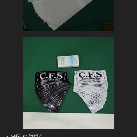
こんばんは〜(^O^)／