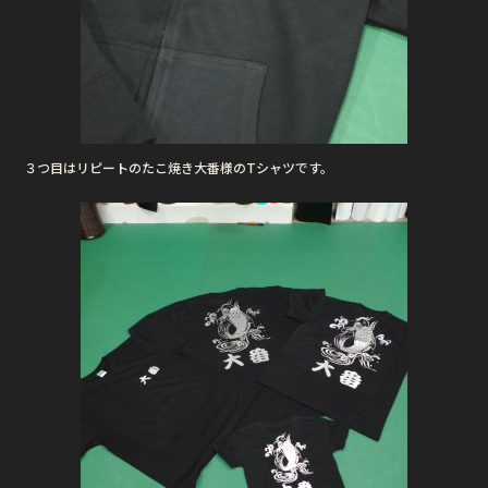
３つ目はリピートのたこ焼き大番様のTシャツです。