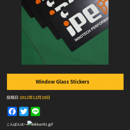
Window Glass Stickers
投稿日
2012年12月28日
F
T
Li
a
w
n
こんばんは〜