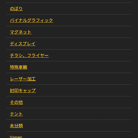
のぼり
バイナルグラフィック
マグネット
ディスプレイ
チラシ、フライヤー
特殊車輛
レーザー加工
封印キャップ
その他
テント
未分類
Vapes