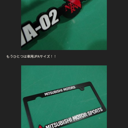
もうひとつは車用JPAサイズ！！