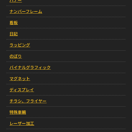
ナンバーフレーム
看板
日記
ラッピング
のぼり
バイナルグラフィック
マグネット
ディスプレイ
チラシ、フライヤー
特殊車輛
レーザー加工