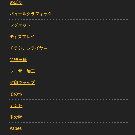
のぼり
バイナルグラフィック
マグネット
ディスプレイ
チラシ、フライヤー
特殊車輛
レーザー加工
封印キャップ
その他
テント
未分類
Vapes