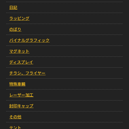
日記
ラッピング
のぼり
バイナルグラフィック
マグネット
ディスプレイ
チラシ、フライヤー
特殊車輛
レーザー加工
封印キャップ
その他
テント