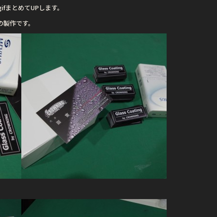
まとめてUPします。
の製作です。