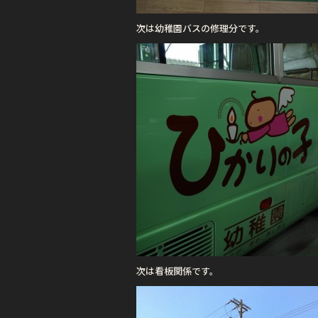
次は幼稚園バスの修理分です。
次は看板関係です。