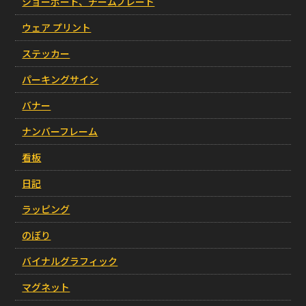
ショーボード、チームプレート
ウェア プリント
ステッカー
パーキングサイン
バナー
ナンバーフレーム
看板
日記
ラッピング
のぼり
バイナルグラフィック
マグネット