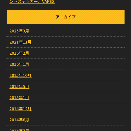
ントステッカー、VAPES
アーカイブ
2025年3月
2021年11月
2016年2月
2016年1月
2015年10月
2015年5月
2015年1月
2014年12月
2014年8月
2014年7月