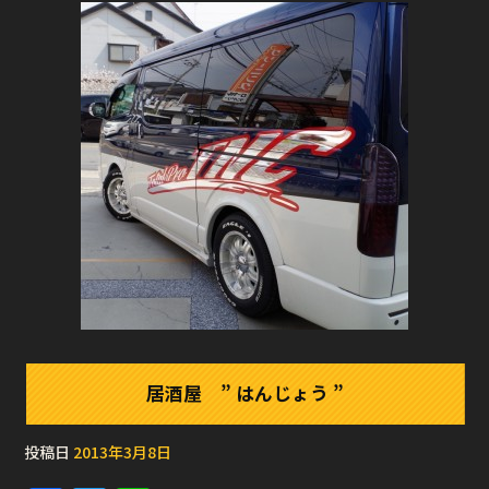
居酒屋 ” はんじょう ”
投稿日
2013年3月8日