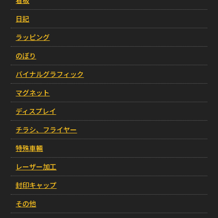
日記
ラッピング
のぼり
バイナルグラフィック
マグネット
ディスプレイ
チラシ、フライヤー
特殊車輛
レーザー加工
封印キャップ
その他