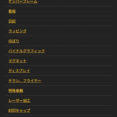
ナンバーフレーム
看板
日記
ラッピング
のぼり
バイナルグラフィック
マグネット
ディスプレイ
チラシ、フライヤー
特殊車輛
レーザー加工
封印キャップ