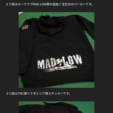
２つ目はカークラブMAD LOW様の追加ご注文分のパーカーです。
３つ目はTNC様ツナギとリア用ステッカーです。