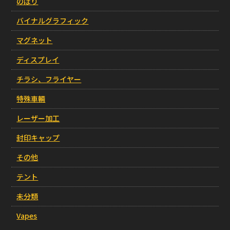
のぼり
バイナルグラフィック
マグネット
ディスプレイ
チラシ、フライヤー
特殊車輛
レーザー加工
封印キャップ
その他
テント
未分類
Vapes