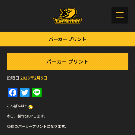
パーカー プリント
パーカー プリント
投稿日
2013年2月5日
F
T
Li
a
w
n
こんばんは〜
c
it
e
本日、製作分UPします。
e
te
X5様のパーカープリントになります。
b
r