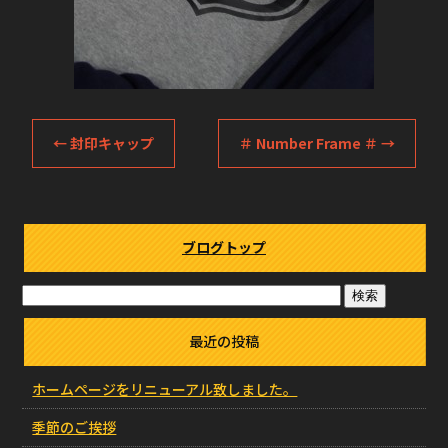
←
封印キャップ
＃ Number Frame ＃
→
ブログトップ
最近の投稿
ホームページをリニューアル致しました。
季節のご挨拶