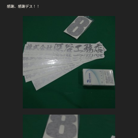
感謝、感謝デス！！