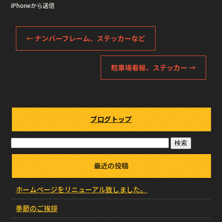
iPhoneから送信
←
ナンバーフレーム、ステッカーなど
駐車場看板、ステッカー
→
ブログトップ
最近の投稿
ホームページをリニューアル致しました。
季節のご挨拶