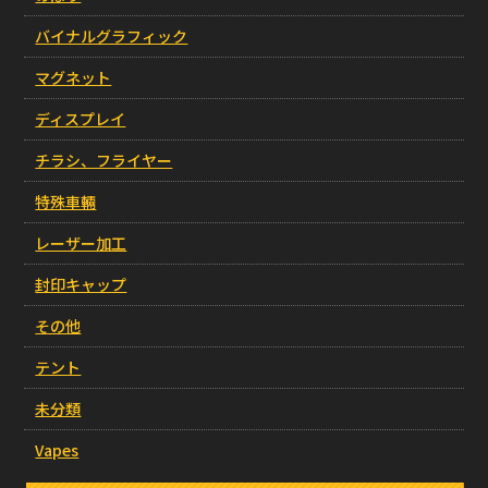
バイナルグラフィック
マグネット
ディスプレイ
チラシ、フライヤー
特殊車輛
レーザー加工
封印キャップ
その他
テント
未分類
Vapes