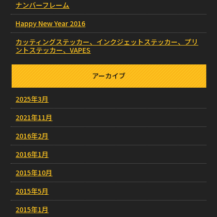
ナンバーフレーム
Happy New Year 2016
カッティングステッカー、インクジェットステッカー、プリ
ントステッカー、VAPES
アーカイブ
2025年3月
2021年11月
2016年2月
2016年1月
2015年10月
2015年5月
2015年1月