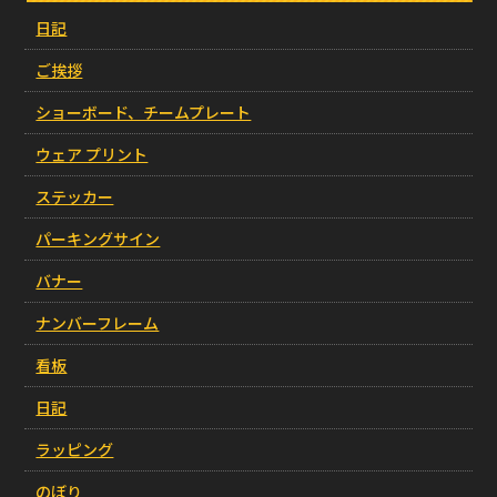
日記
ご挨拶
ショーボード、チームプレート
ウェア プリント
ステッカー
パーキングサイン
バナー
ナンバーフレーム
看板
日記
ラッピング
のぼり