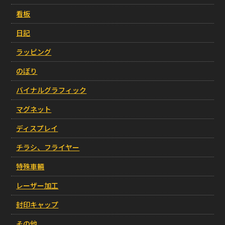
看板
日記
ラッピング
のぼり
バイナルグラフィック
マグネット
ディスプレイ
チラシ、フライヤー
特殊車輛
レーザー加工
封印キャップ
その他