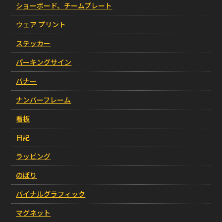
ショーボード、チームプレート
ウェア プリント
ステッカー
パーキングサイン
バナー
ナンバーフレーム
看板
日記
ラッピング
のぼり
バイナルグラフィック
マグネット