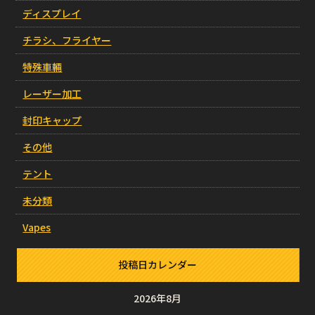
ディスプレイ
チラシ、フライヤー
特殊車輛
レーザー加工
封印キャップ
その他
テント
未分類
Vapes
投稿日カレンダー
2026年8月