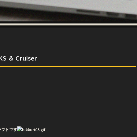
KS ＆ Cruiser
ラフトです