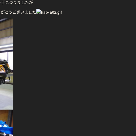
り手こづりましたが
りがとうございました