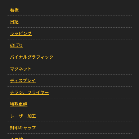
看板
日記
ラッピング
のぼり
バイナルグラフィック
マグネット
ディスプレイ
チラシ、フライヤー
特殊車輛
レーザー加工
封印キャップ