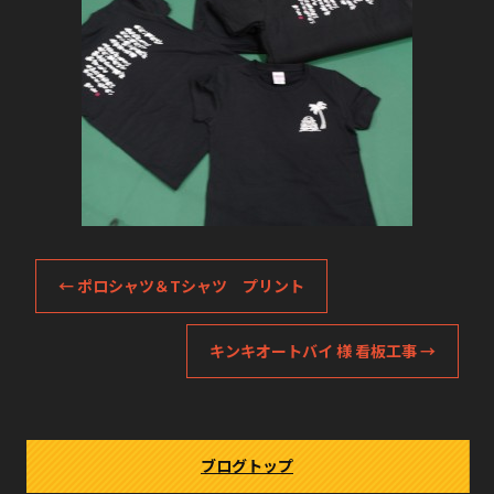
←
ポロシャツ＆Tシャツ プリント
キンキオートバイ 様 看板工事
→
ブログトップ