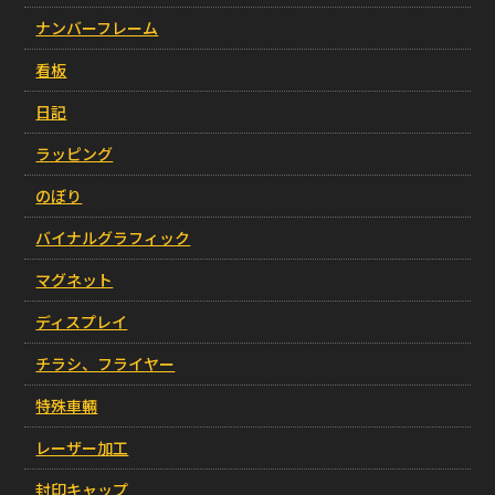
ナンバーフレーム
看板
日記
ラッピング
のぼり
バイナルグラフィック
マグネット
ディスプレイ
チラシ、フライヤー
特殊車輛
レーザー加工
封印キャップ