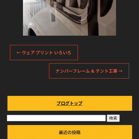
←
ウェア プリント いろいろ
ナンバーフレーム & テント工事
→
ブログトップ
最近の投稿