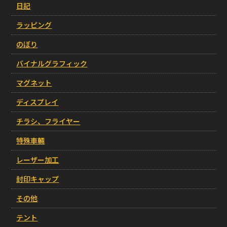
日記
ラッピング
のぼり
バイナルグラフィック
マグネット
ディスプレイ
チラシ、フライヤー
特殊車輛
レーザー加工
封印キャップ
その他
テント