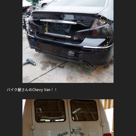
バイク屋さんのChevy Van！！