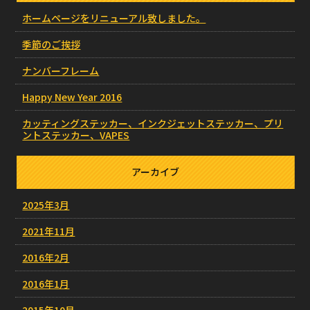
ホームページをリニューアル致しました。
季節のご挨拶
ナンバーフレーム
Happy New Year 2016
カッティングステッカー、インクジェットステッカー、プリ
ントステッカー、VAPES
アーカイブ
2025年3月
2021年11月
2016年2月
2016年1月
2015年10月