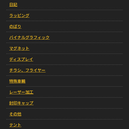
日記
ラッピング
のぼり
バイナルグラフィック
マグネット
ディスプレイ
チラシ、フライヤー
特殊車輛
レーザー加工
封印キャップ
その他
テント