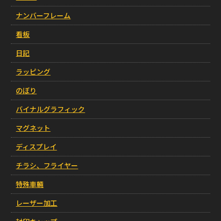
ナンバーフレーム
看板
日記
ラッピング
のぼり
バイナルグラフィック
マグネット
ディスプレイ
チラシ、フライヤー
特殊車輛
レーザー加工