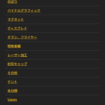
のぼり
バイナルグラフィック
マグネット
ディスプレイ
チラシ、フライヤー
特殊車輛
レーザー加工
封印キャップ
その他
テント
未分類
Vapes