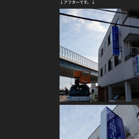
↓アフターです。↓