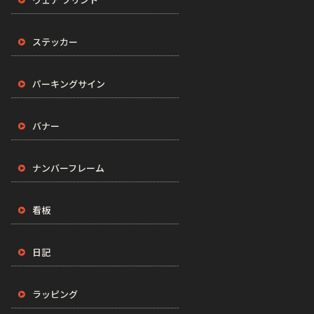
ステッカー
パーキングサイン
バナー
ナンバーフレーム
看板
日記
ラッピング