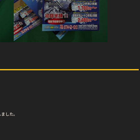
しました。
。
。