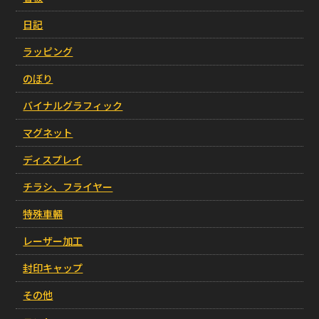
日記
ラッピング
のぼり
バイナルグラフィック
マグネット
ディスプレイ
チラシ、フライヤー
特殊車輛
レーザー加工
封印キャップ
その他