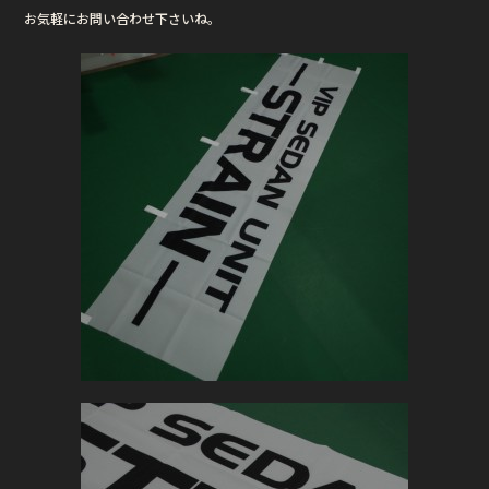
e
te
お気軽にお問い合わせ下さいね。
b
r
o
o
k