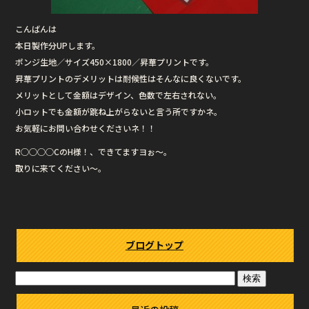
こんばんは
本日製作分UPします。
ポンジ生地／サイズ450×1800／昇華プリントです。
昇華プリントのデメリットは耐候性はそんなに良くないです。
メリットとして金額はデザイン、色数で左右されない。
小ロットでも金額が跳ね上がらないと言う所ですかネ。
お気軽にお問い合わせくださいネ！！
R○○○○CのH様！、できてますヨぉ〜。
取りに来てください〜。
ブログトップ