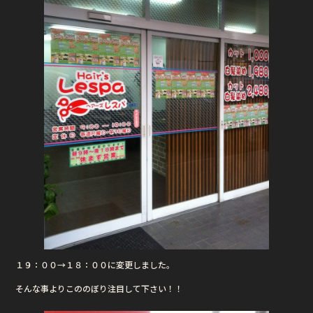
１９：００→１８：００に変更しました。
そんな事よりこののぼり注目して下さい！！